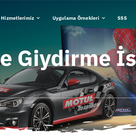
Hizmetlerimiz
Uygulama Örnekleri
SSS
e Giydirme İs