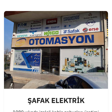
ŞAFAK ELEKTRİK