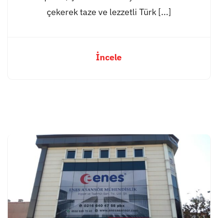
çekerek taze ve lezzetli Türk [...]
İncele