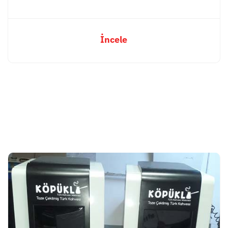
İncele