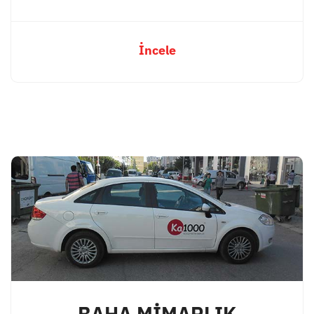
İncele
BAHA MİMARLIK