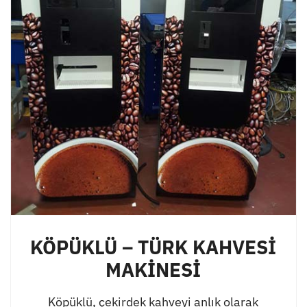
KÖPÜKLÜ – TÜRK KAHVESİ
MAKİNESİ
Köpüklü, çekirdek kahveyi anlık olarak