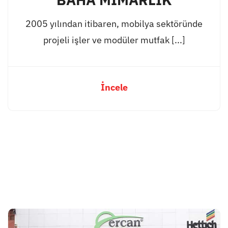
2005 yılından itibaren, mobilya sektöründe
projeli işler ve modüler mutfak [...]
İncele