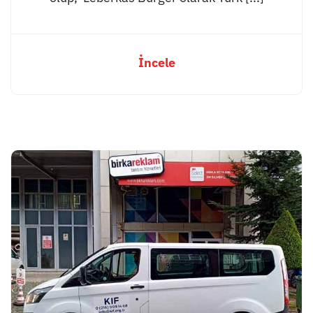
İncele