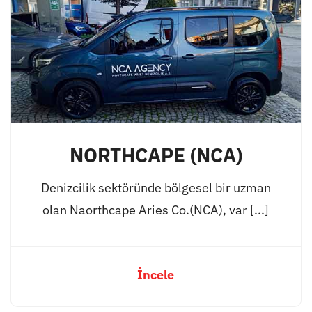
NORTHCAPE (NCA)
Denizcilik sektöründe bölgesel bir uzman
olan Naorthcape Aries Co.(NCA), var [...]
İncele