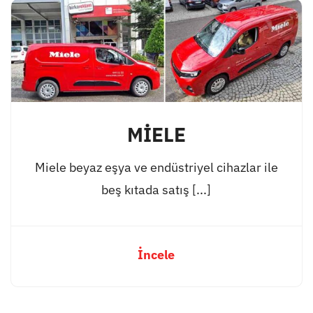
MİELE
Miele beyaz eşya ve endüstriyel cihazlar ile
beş kıtada satış [...]
İncele