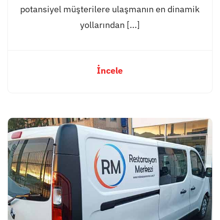
potansiyel müşterilere ulaşmanın en dinamik
yollarından [...]
İncele