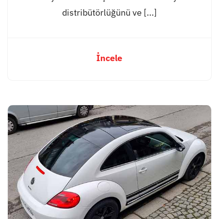
distribütörlüğünü ve [...]
İncele