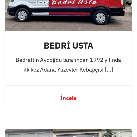
BEDRİ USTA
Bedrettin Aydoğdu tarafından 1992 yılında
ilk kez Adana Yüzevler Kebapçısı [...]
İncele