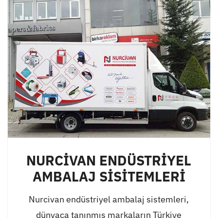
NURCİVAN ENDÜSTRİYEL
AMBALAJ SİSİTEMLERİ
Nurcivan endüstriyel ambalaj sistemleri,
dünyaca tanınmış markaların Türkiye