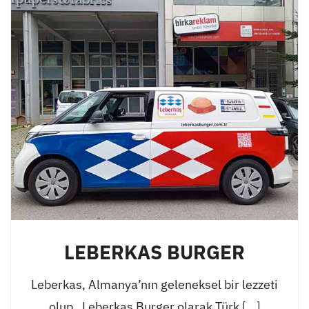
LEBERKAS BURGER
Leberkas, Almanya’nın geleneksel bir lezzeti
olup, Leberkas Burger olarak Türk [...]