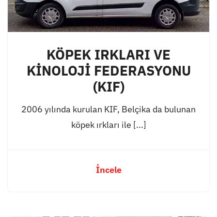
KÖPEK IRKLARI VE
KİNOLOJİ FEDERASYONU
(KIF)
2006 yılında kurulan KIF, Belçika da bulunan
köpek ırkları ile [...]
İncele