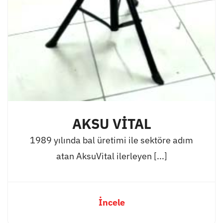
AKSU VİTAL
1989 yılında bal üretimi ile sektöre adım
atan AksuVital ilerleyen [...]
İncele