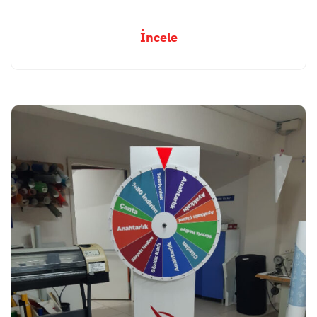
İncele