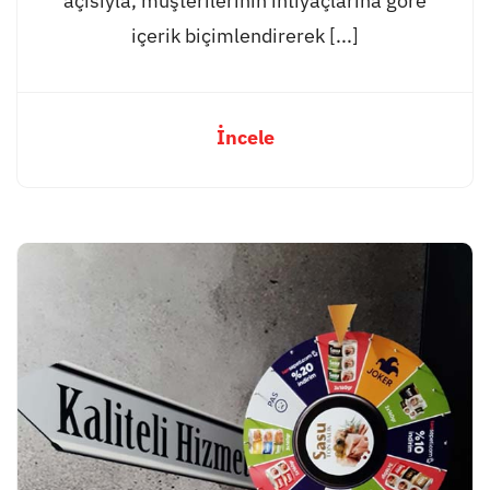
açısıyla, müşterilerinin ihtiyaçlarına göre
içerik biçimlendirerek [...]
İncele