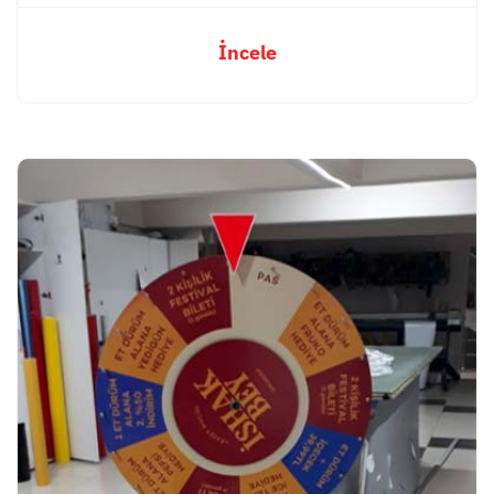
İncele