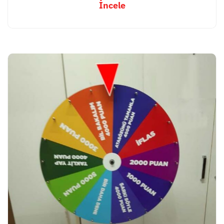
İncele