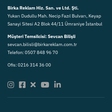
Birka Reklam Hiz. San. ve Ltd. Şti.
Yukarı Dudullu Mah. Necip Fazıl Bulvarı, Keyap
Sanayi Sitesi A2 Blok 44/11 Ümraniye İstanbul
Müşteri Temsilcisi: Sevcan Bilişli
sevcan.bilisli@birkareklam.com.tr
Telefon: 0507 848 96 70
Ofis: 0216 314 36 00