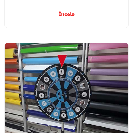
İncele