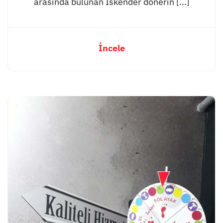
arasında bulunan İskender dönerin [...]
İncele