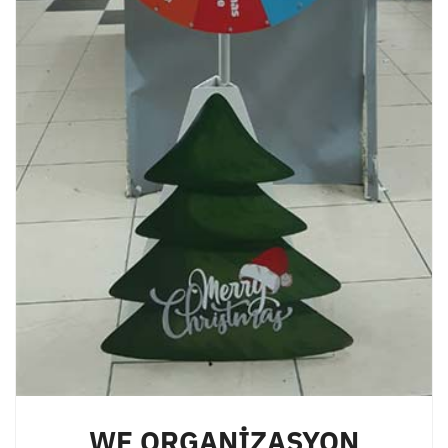
WE ORGANİZASYON