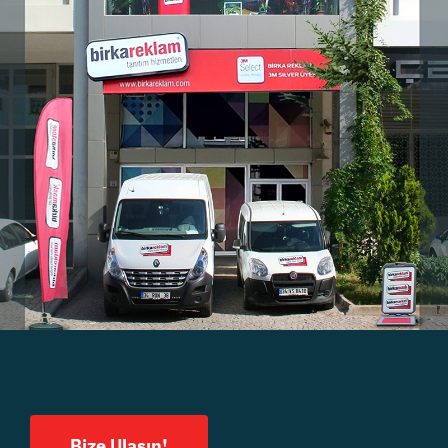
Bize Ulaşın!