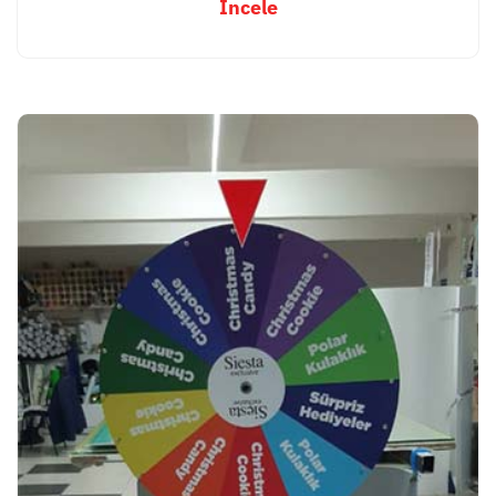
İncele