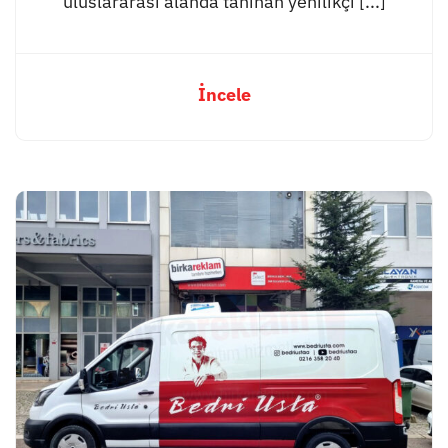
uluslararası alanda tanınan yenilikçi [...]
İncele