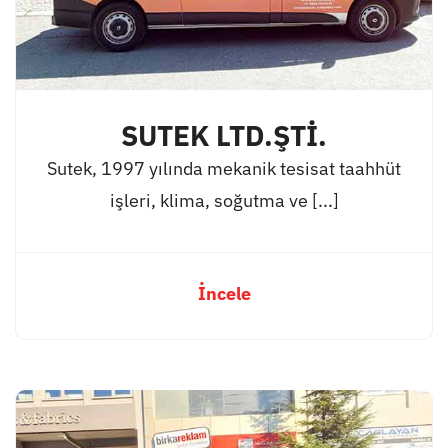
SUTEK LTD.ŞTİ.
Sutek, 1997 yılında mekanik tesisat taahhüt
işleri, klima, soğutma ve [...]
İncele