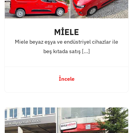
MİELE
Miele beyaz eşya ve endüstriyel cihazlar ile
beş kıtada satış [...]
İncele