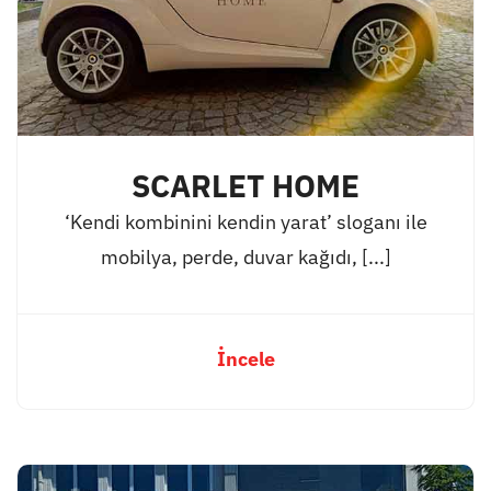
SCARLET HOME
‘Kendi kombinini kendin yarat’ sloganı ile
mobilya, perde, duvar kağıdı, [...]
İncele