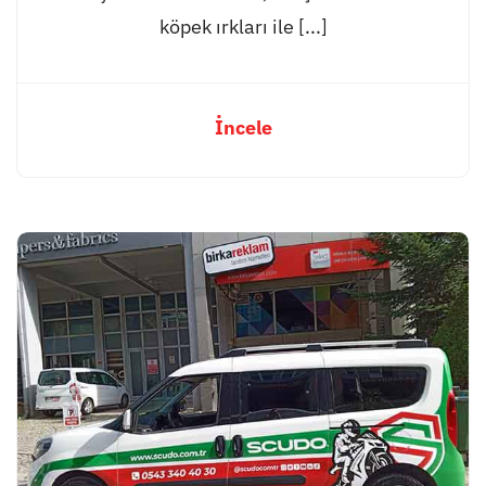
köpek ırkları ile [...]
İncele