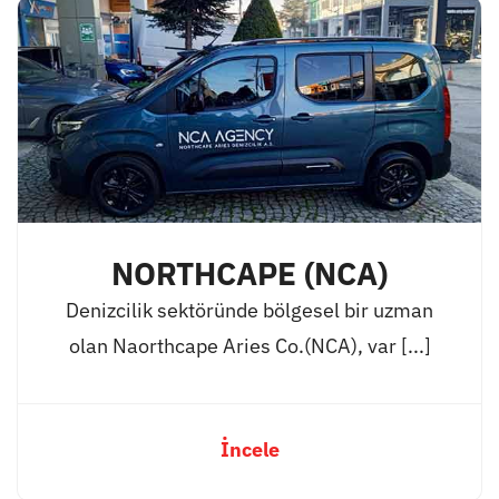
NORTHCAPE (NCA)
Denizcilik sektöründe bölgesel bir uzman
olan Naorthcape Aries Co.(NCA), var [...]
İncele