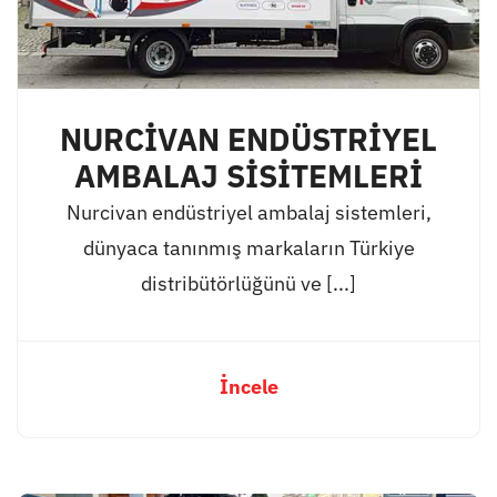
NURCİVAN ENDÜSTRİYEL
AMBALAJ SİSİTEMLERİ
Nurcivan endüstriyel ambalaj sistemleri,
dünyaca tanınmış markaların Türkiye
distribütörlüğünü ve [...]
İncele