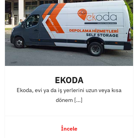
EKODA
Ekoda, evi ya da iş yerlerini uzun veya kısa
dönem [...]
İncele