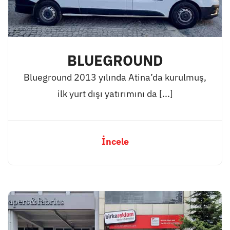
BLUEGROUND
Blueground 2013 yılında Atina’da kurulmuş,
ilk yurt dışı yatırımını da [...]
İncele