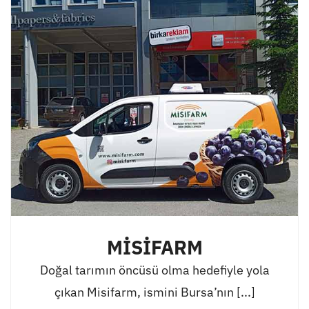
MİSİFARM
Doğal tarımın öncüsü olma hedefiyle yola
çıkan Misifarm, ismini Bursa’nın [...]