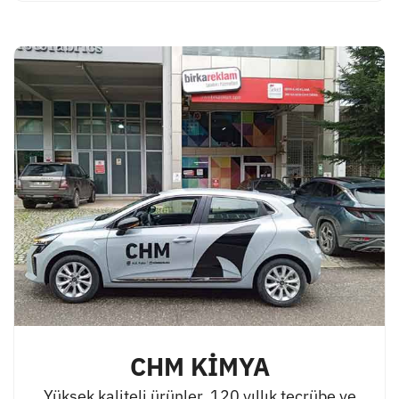
CHM KİMYA
Yüksek kaliteli ürünler, 120 yıllık tecrübe ve