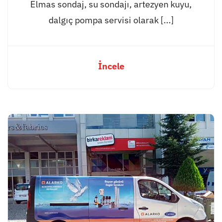
Elmas sondaj, su sondajı, artezyen kuyu,
dalgıç pompa servisi olarak [...]
İncele