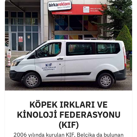
KÖPEK IRKLARI VE
KİNOLOJİ FEDERASYONU
(KIF)
2006 yılında kurulan KIF, Belçika da bulunan