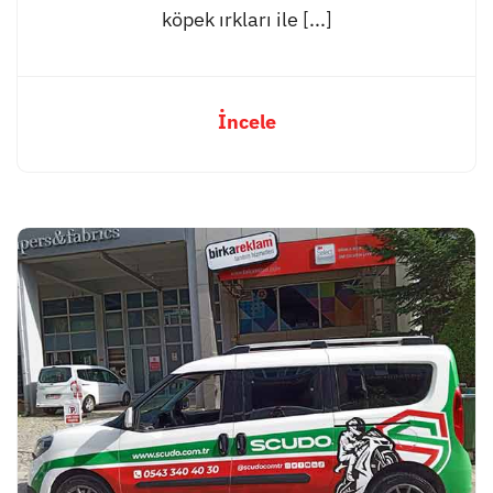
köpek ırkları ile [...]
İncele