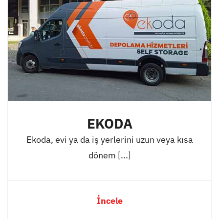
EKODA
Ekoda, evi ya da iş yerlerini uzun veya kısa
dönem [...]
İncele