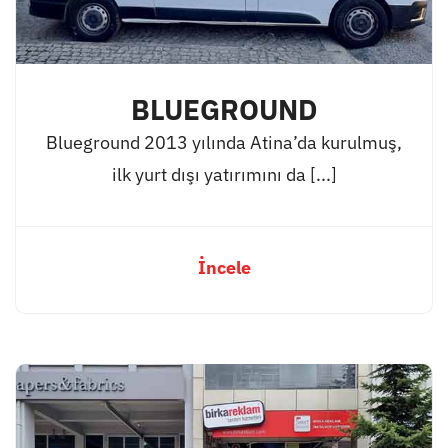
BLUEGROUND
Blueground 2013 yılında Atina’da kurulmuş,
ilk yurt dışı yatırımını da [...]
İncele