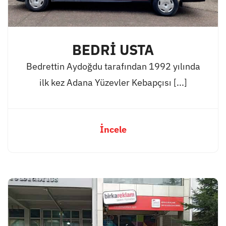
BEDRİ USTA
Bedrettin Aydoğdu tarafından 1992 yılında
ilk kez Adana Yüzevler Kebapçısı [...]
İncele