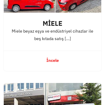
MİELE
Miele beyaz eşya ve endüstriyel cihazlar ile
beş kıtada satış [...]
İncele