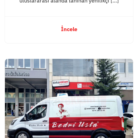
uluslararası alanda tanınan yenilikçi [...]
İncele