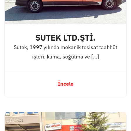
SUTEK LTD.ŞTİ.
Sutek, 1997 yılında mekanik tesisat taahhüt
işleri, klima, soğutma ve [...]
İncele