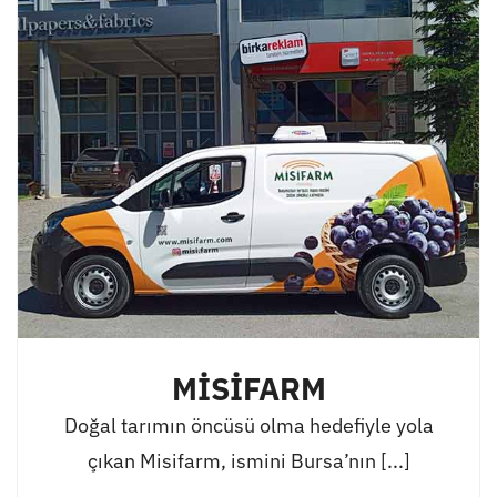
MİSİFARM
Doğal tarımın öncüsü olma hedefiyle yola
çıkan Misifarm, ismini Bursa’nın [...]