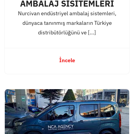
AMBALAJ SİSİTEMLERİ
Nurcivan endüstriyel ambalaj sistemleri,
dünyaca tanınmış markaların Türkiye
distribütörlüğünü ve [...]
İncele