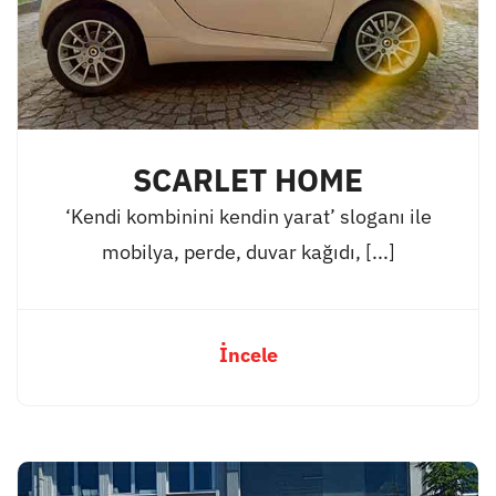
SCARLET HOME
‘Kendi kombinini kendin yarat’ sloganı ile
mobilya, perde, duvar kağıdı, [...]
İncele