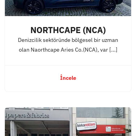
NORTHCAPE (NCA)
Denizcilik sektöründe bölgesel bir uzman
olan Naorthcape Aries Co.(NCA), var [...]
İncele