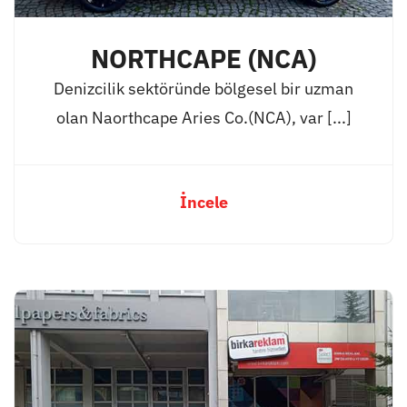
NORTHCAPE (NCA)
Denizcilik sektöründe bölgesel bir uzman
olan Naorthcape Aries Co.(NCA), var [...]
İncele