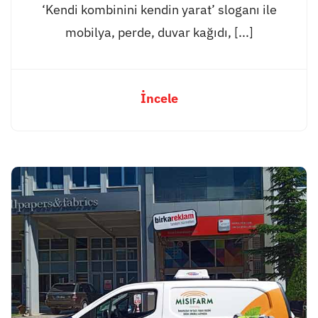
‘Kendi kombinini kendin yarat’ sloganı ile
mobilya, perde, duvar kağıdı, [...]
İncele