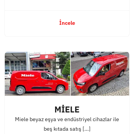
İncele
MİELE
Miele beyaz eşya ve endüstriyel cihazlar ile
beş kıtada satış [...]