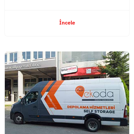
İncele