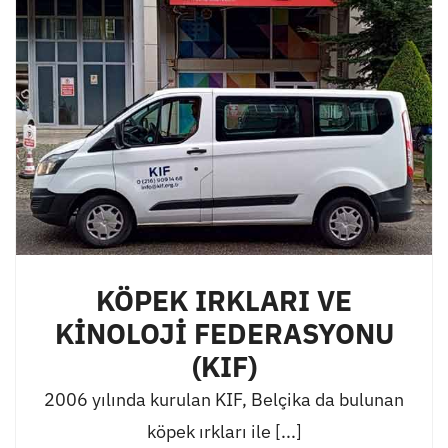
KÖPEK IRKLARI VE
KİNOLOJİ FEDERASYONU
(KIF)
2006 yılında kurulan KIF, Belçika da bulunan
köpek ırkları ile [...]