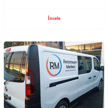
İncele