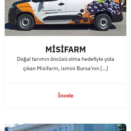
MİSİFARM
Doğal tarımın öncüsü olma hedefiyle yola
çıkan Misifarm, ismini Bursa’nın [...]
İncele