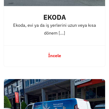
EKODA
Ekoda, evi ya da iş yerlerini uzun veya kısa
dönem [...]
İncele