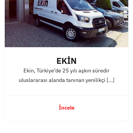
EKİN
Ekin, Türkiye’de 25 yılı aşkın süredir
uluslararası alanda tanınan yenilikçi [...]
İncele