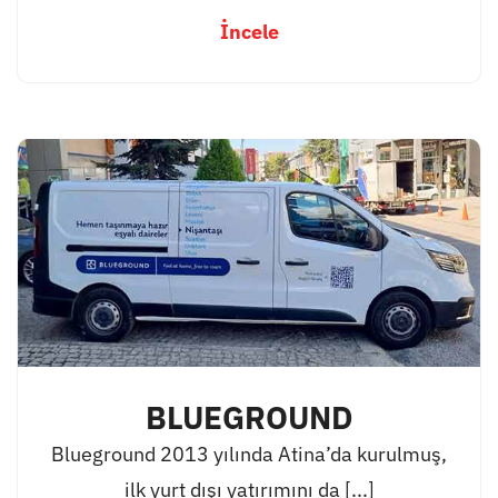
İncele
BLUEGROUND
Blueground 2013 yılında Atina’da kurulmuş,
ilk yurt dışı yatırımını da [...]