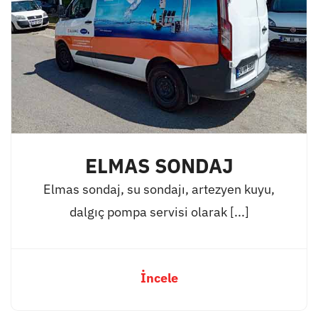
ELMAS SONDAJ
Elmas sondaj, su sondajı, artezyen kuyu,
dalgıç pompa servisi olarak [...]
İncele