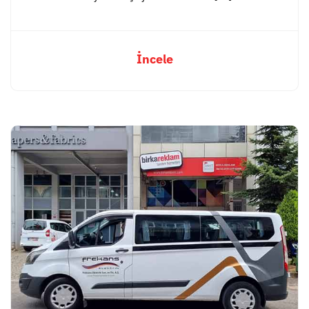
İncele