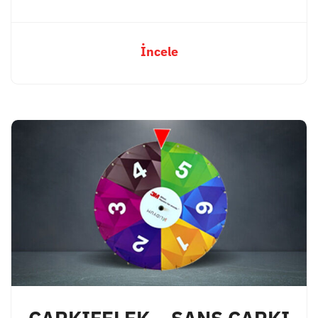
İncele