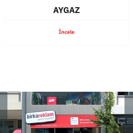
AYGAZ
İncele