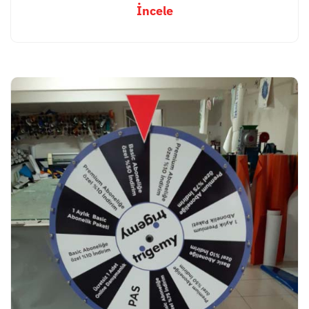
İncele