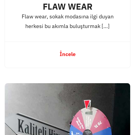
FLAW WEAR
Flaw wear, sokak modasına ilgi duyan
herkesi bu akımla buluşturmak [...]
İncele