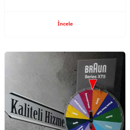
İncele