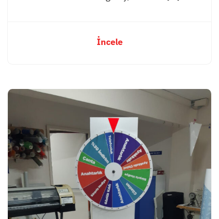
İncele