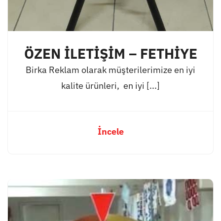
ÖZEN İLETİŞİM – FETHİYE
Birka Reklam olarak müşterilerimize en iyi
kalite ürünleri, en iyi [...]
İncele