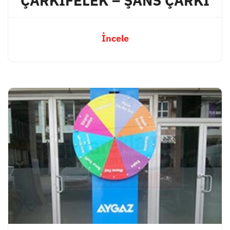
ÇARKIFELEK – ŞANS ÇARKI
İncele