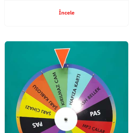
İncele