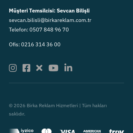
Müşteri Temsilcisi: Sevcan Bilişli
sevcan.bilisli@birkareklam.com.tr
Telefon: 0507 848 96 70
Ofis: 0216 314 36 00
© 2026 Birka Reklam Hizmetleri | Tüm hakları
saklıdır.