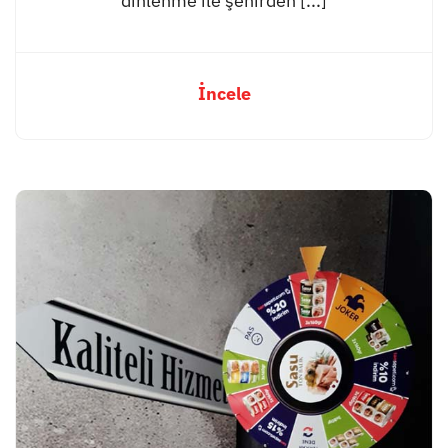
dinlenme ile şehirden [...]
İncele