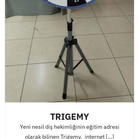
TRIGEMY
Yeni nesil diş hekimliğinin eğitim adresi
olarak bilinen Trigemy, internet [...]