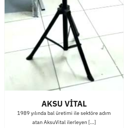
AKSU VİTAL
1989 yılında bal üretimi ile sektöre adım
atan AksuVital ilerleyen [...]