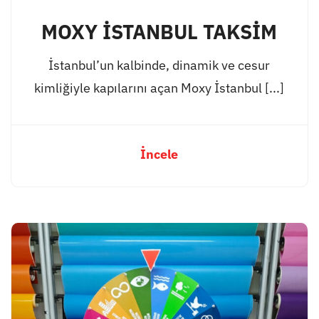
MOXY İSTANBUL TAKSİM
İstanbul’un kalbinde, dinamik ve cesur
kimliğiyle kapılarını açan Moxy İstanbul [...]
İncele