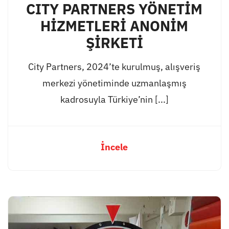
CITY PARTNERS YÖNETİM
HİZMETLERİ ANONİM
ŞİRKETİ
City Partners, 2024’te kurulmuş, alışveriş
merkezi yönetiminde uzmanlaşmış
kadrosuyla Türkiye’nin [...]
İncele