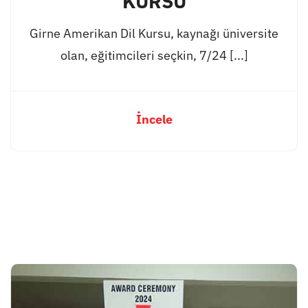
KURSU
Girne Amerikan Dil Kursu, kaynağı üniversite
olan, eğitimcileri seçkin, 7/24 [...]
İncele