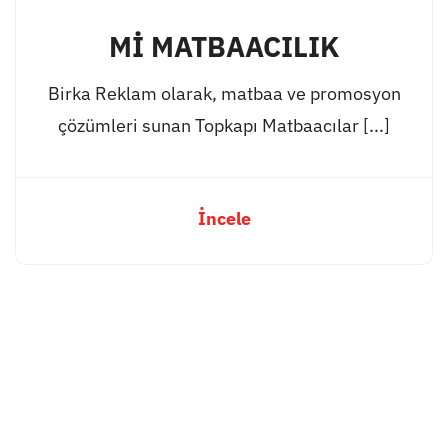
Mİ MATBAACILIK
Birka Reklam olarak, matbaa ve promosyon
çözümleri sunan Topkapı Matbaacılar [...]
İncele