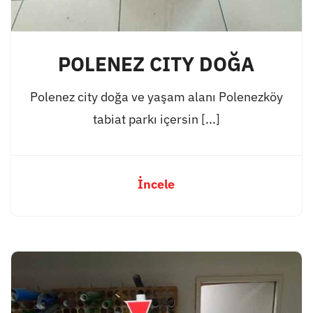
POLENEZ CITY DOĞA
Polenez city doğa ve yaşam alanı Polenezköy
tabiat parkı içersin [...]
İncele