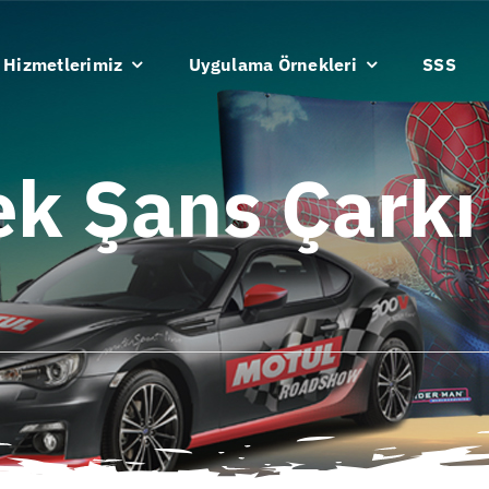
Hizmetlerimiz
Uygulama Örnekleri
SSS
ek Şans Çarkı