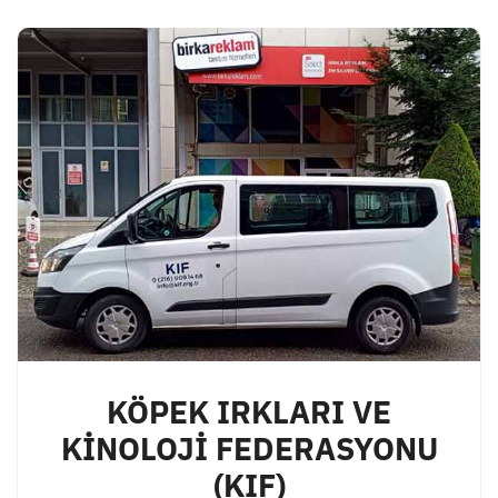
KÖPEK IRKLARI VE
KİNOLOJİ FEDERASYONU
(KIF)