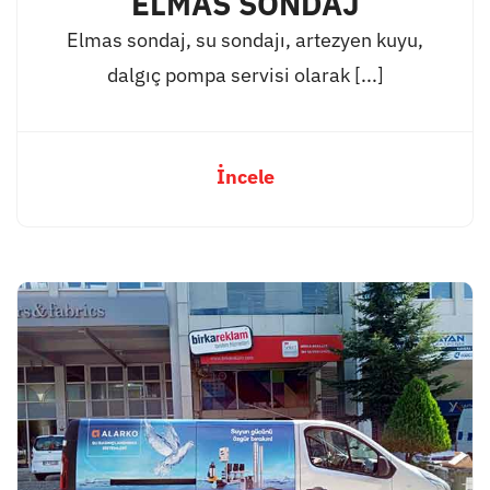
ELMAS SONDAJ
Elmas sondaj, su sondajı, artezyen kuyu,
dalgıç pompa servisi olarak [...]
İncele