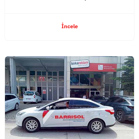
İncele