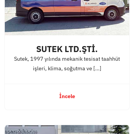
SUTEK LTD.ŞTİ.
Sutek, 1997 yılında mekanik tesisat taahhüt
işleri, klima, soğutma ve [...]
İncele