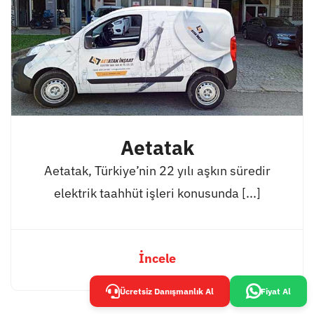
Aetatak
Aetatak, Türkiye’nin 22 yılı aşkın süredir
elektrik taahhüt işleri konusunda [...]
İncele
Ücretsiz Danışmanlık Al
Fiyat Al