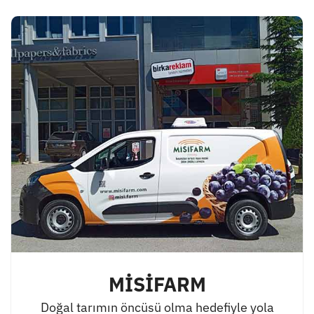
MİSİFARM
Doğal tarımın öncüsü olma hedefiyle yola