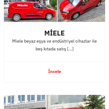
MİELE
Miele beyaz eşya ve endüstriyel cihazlar ile
beş kıtada satış [...]
İncele