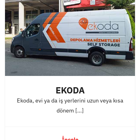
EKODA
Ekoda, evi ya da iş yerlerini uzun veya kısa
dönem [...]
İncele