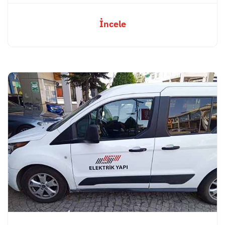
İncele