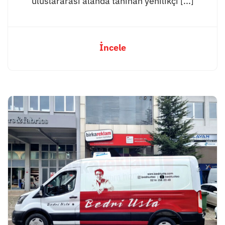
uluslararası alanda tanınan yenilikçi [...]
İncele