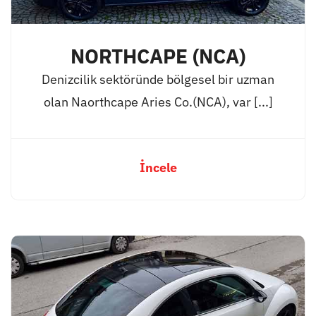
NORTHCAPE (NCA)
Denizcilik sektöründe bölgesel bir uzman
olan Naorthcape Aries Co.(NCA), var [...]
İncele