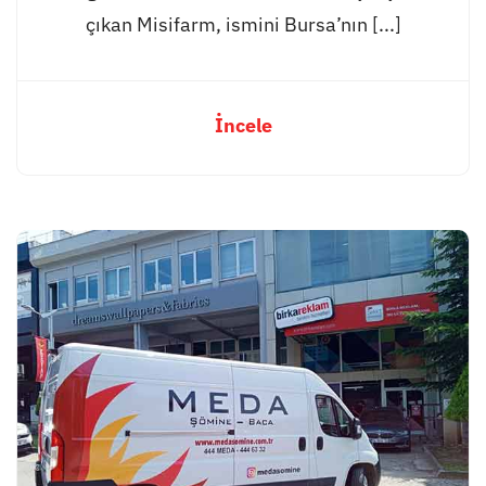
çıkan Misifarm, ismini Bursa’nın [...]
İncele