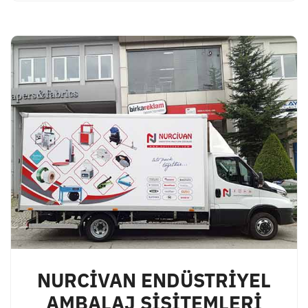
NURCİVAN ENDÜSTRİYEL
AMBALAJ SİSİTEMLERİ