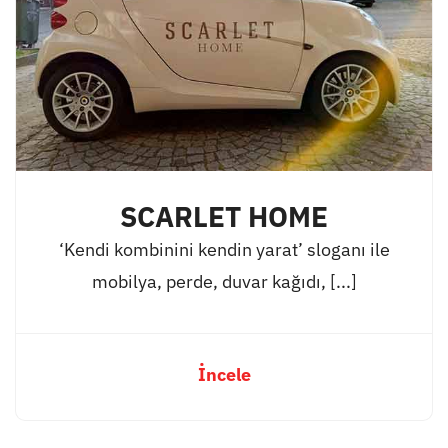
SCARLET HOME
‘Kendi kombinini kendin yarat’ sloganı ile
mobilya, perde, duvar kağıdı, [...]
İncele