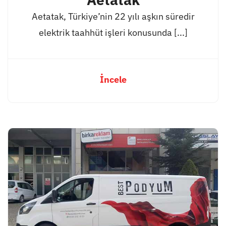
Aetatak, Türkiye’nin 22 yılı aşkın süredir
elektrik taahhüt işleri konusunda [...]
İncele