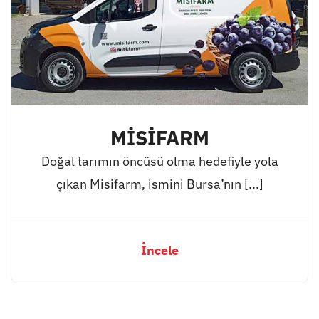
MİSİFARM
Doğal tarımın öncüsü olma hedefiyle yola
çıkan Misifarm, ismini Bursa’nın [...]
İncele