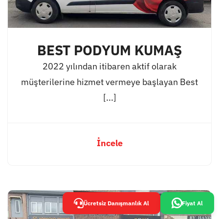
BEST PODYUM KUMAŞ
2022 yılından itibaren aktif olarak
müşterilerine hizmet vermeye başlayan Best
[...]
İncele
Ücretsiz Danışmanlık Al
Fiyat Al