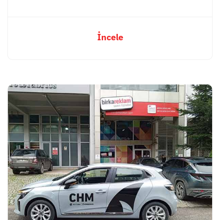
İncele