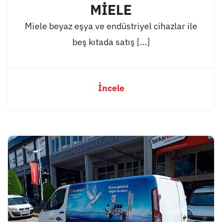
MİELE
Miele beyaz eşya ve endüstriyel cihazlar ile
beş kıtada satış [...]
İncele