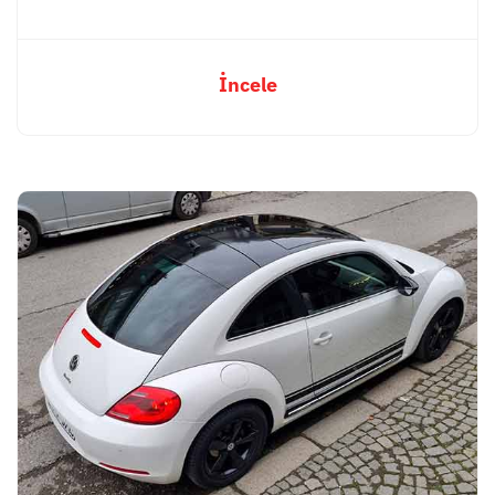
İncele