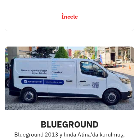
İncele
BLUEGROUND
Blueground 2013 yılında Atina’da kurulmuş,