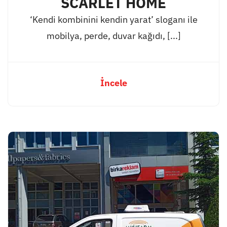
SCARLET HOME
‘Kendi kombinini kendin yarat’ sloganı ile
mobilya, perde, duvar kağıdı, [...]
İncele