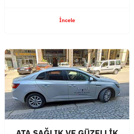
İncele
ATA SAĞLIK VE GÜZELLİK