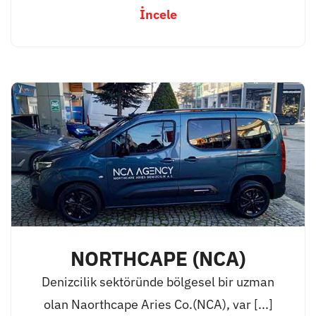
İncele
NORTHCAPE (NCA)
Denizcilik sektöründe bölgesel bir uzman
olan Naorthcape Aries Co.(NCA), var [...]