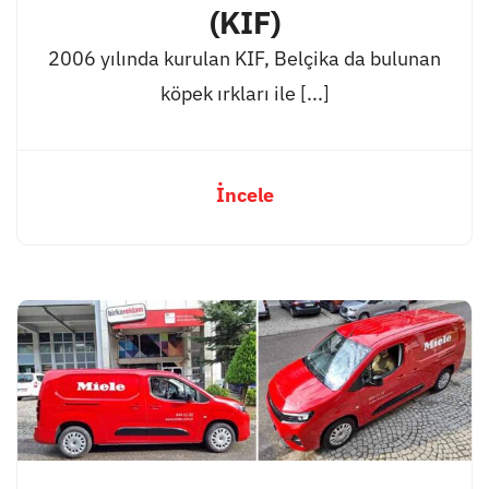
(KIF)
2006 yılında kurulan KIF, Belçika da bulunan
köpek ırkları ile [...]
İncele