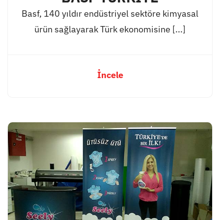
Basf, 140 yıldır endüstriyel sektöre kimyasal
ürün sağlayarak Türk ekonomisine [...]
İncele