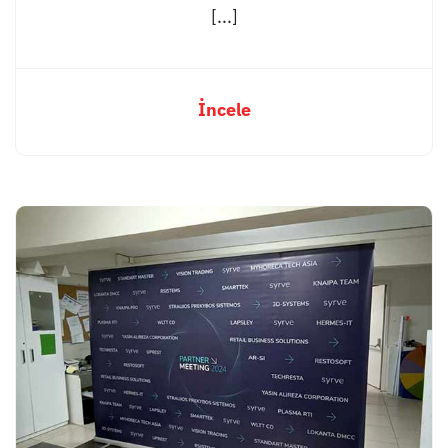
[...]
İncele