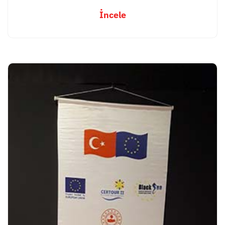
İncele