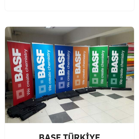
BASF TÜRKİYE