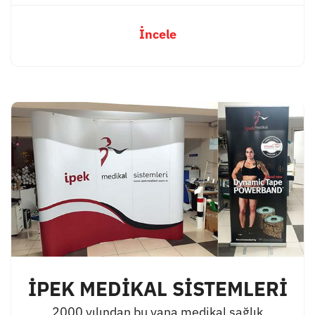
İncele
İPEK MEDİKAL SİSTEMLERİ
2000 yılından bu yana medikal sağlık