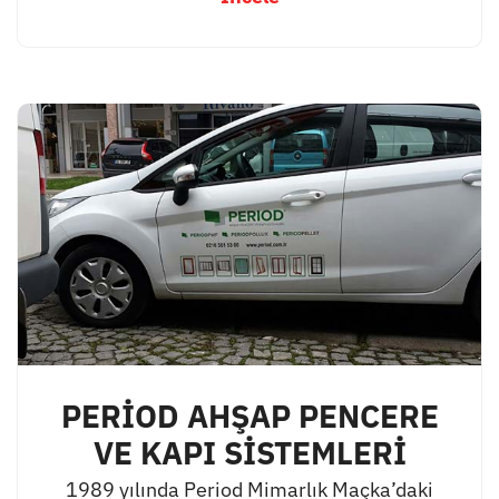
PERİOD AHŞAP PENCERE
VE KAPI SİSTEMLERİ
1989 yılında Period Mimarlık Maçka’daki