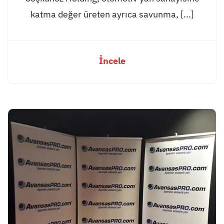
katma değer üreten ayrıca savunma, [...]
İncele