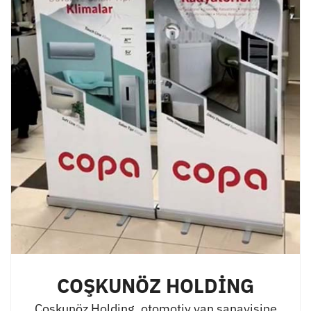
COŞKUNÖZ HOLDİNG
Coşkunöz Holding, otomotiv yan sanayisine