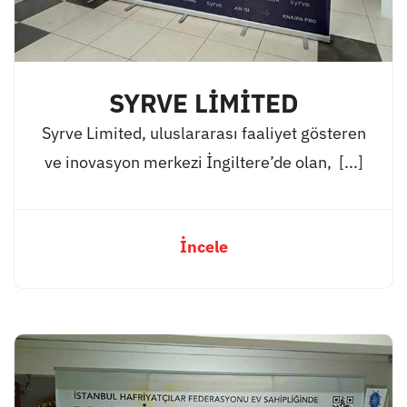
SYRVE LİMİTED
Syrve Limited, uluslararası faaliyet gösteren
ve inovasyon merkezi İngiltere’de olan, [...]
İncele