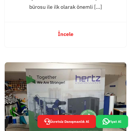
bürosu ile ilk olarak önemli [...]
İncele
Ücretsiz Danışmanlık Al
Fiyat Al