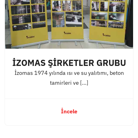
İZOMAS ŞİRKETLER GRUBU
İzomas 1974 yılında ısı ve su yalıtımı, beton
tamirleri ve [...]
İncele