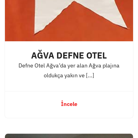
AĞVA DEFNE OTEL
Defne Otel Ağva’da yer alan Ağva plajına
oldukça yakın ve [...]
İncele