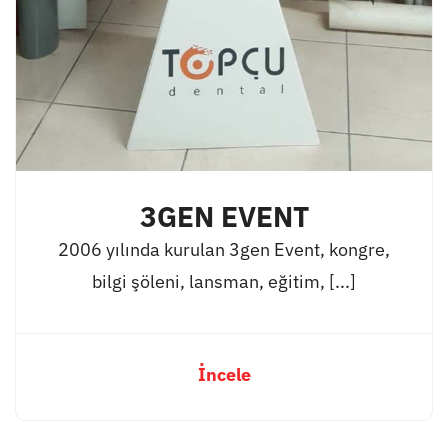
3GEN EVENT
2006 yılında kurulan 3gen Event, kongre,
bilgi şöleni, lansman, eğitim, [...]
İncele