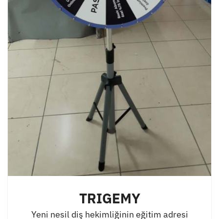
TRIGEMY
Yeni nesil diş hekimliğinin eğitim adresi