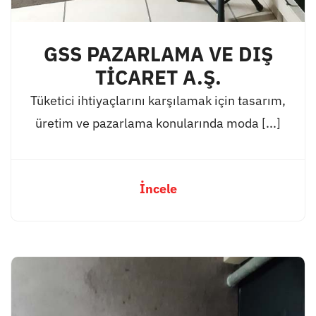
GSS PAZARLAMA VE DIŞ
TİCARET A.Ş.
Tüketici ihtiyaçlarını karşılamak için tasarım,
üretim ve pazarlama konularında moda [...]
İncele