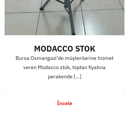
MODACCO STOK
Bursa Osmangazi’de müşterilerine hizmet
veren Modacco stok, toptan fiyatına
perakende [...]
İncele