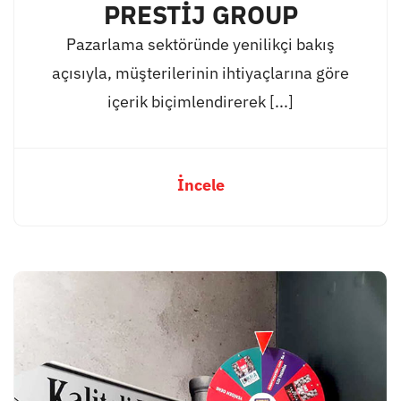
PRESTİJ GROUP
Pazarlama sektöründe yenilikçi bakış
açısıyla, müşterilerinin ihtiyaçlarına göre
içerik biçimlendirerek [...]
İncele