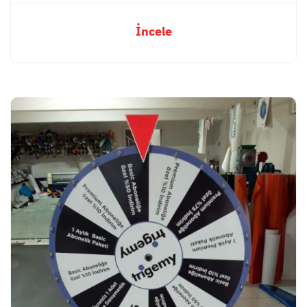
İncele