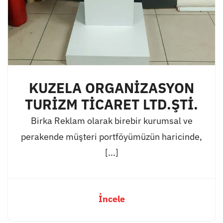
KUZELA ORGANİZASYON
TURİZM TİCARET LTD.ŞTİ.
Birka Reklam olarak birebir kurumsal ve
perakende müşteri portföyümüzün haricinde,
[...]
İncele