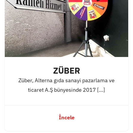
ZÜBER
Züber, Alterna gıda sanayi pazarlama ve
ticaret A.Ş bünyesinde 2017 [...]
İncele