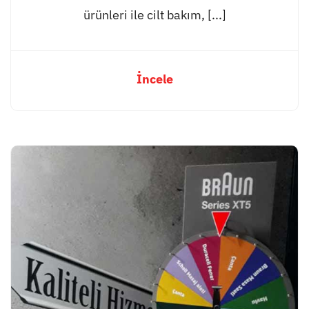
ürünleri ile cilt bakım, [...]
İncele