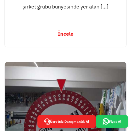
şirket grubu bünyesinde yer alan [...]
İncele
Ücretsiz Danışmanlık Al
Fiyat Al