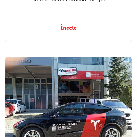
İncele