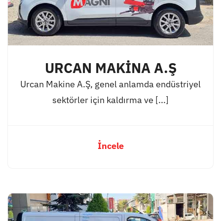
URCAN MAKİNA A.Ş
Urcan Makine A.Ş, genel anlamda endüstriyel
sektörler için kaldırma ve [...]
İncele