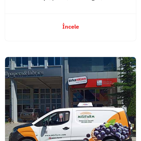
İncele