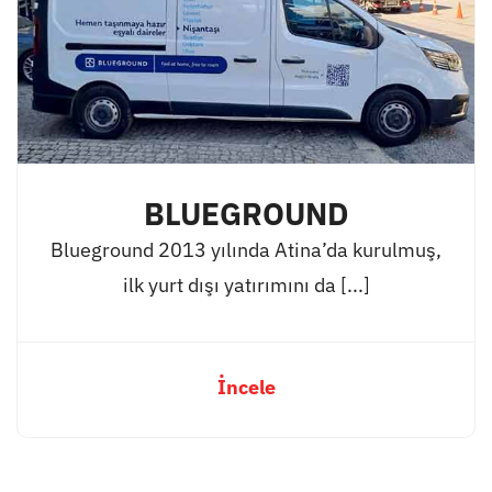
BLUEGROUND
Blueground 2013 yılında Atina’da kurulmuş,
ilk yurt dışı yatırımını da [...]
İncele