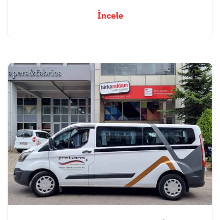
İncele