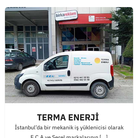
TERMA ENERJİ
İstanbul’da bir mekanik iş yüklenicisi olarak
E.C.A ve Serel markalarının [...]