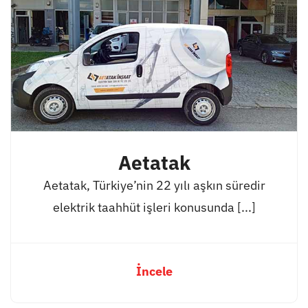
Aetatak
Aetatak, Türkiye’nin 22 yılı aşkın süredir
elektrik taahhüt işleri konusunda [...]
İncele