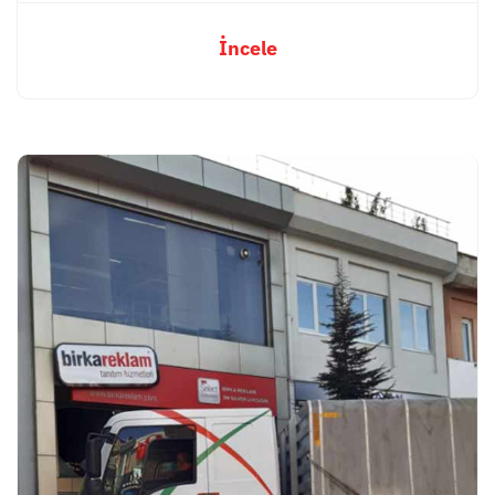
İncele