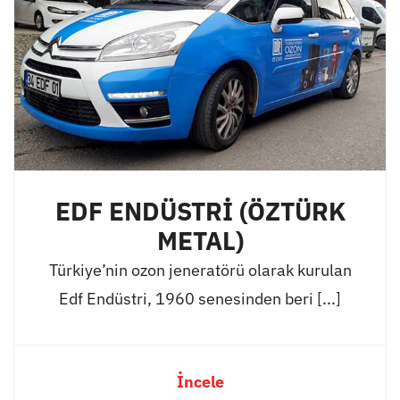
EDF ENDÜSTRİ (ÖZTÜRK
METAL)
Türkiye’nin ozon jeneratörü olarak kurulan
Edf Endüstri, 1960 senesinden beri [...]
İncele