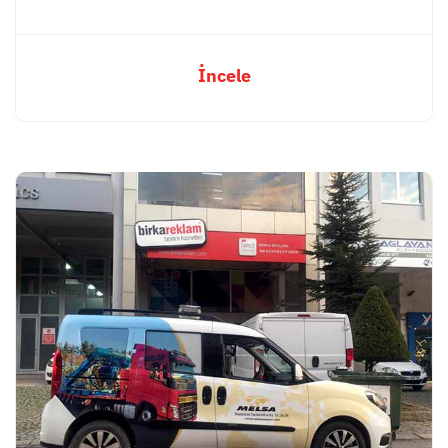
İncele