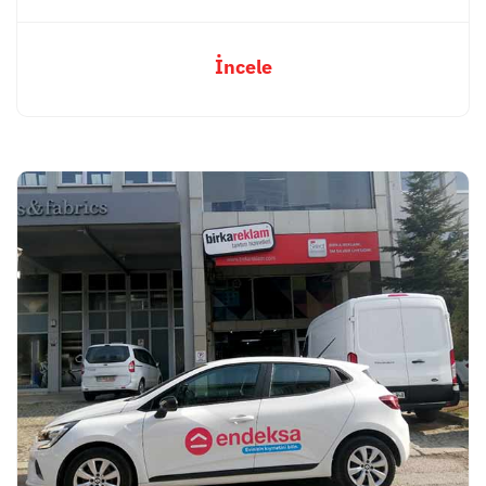
İncele