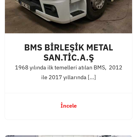
BMS BİRLEŞİK METAL
SAN.TİC.A.Ş
1968 yılında ilk temelleri atılan BMS, 2012
ile 2017 yıllarında [...]
İncele