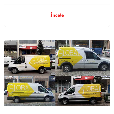
İncele