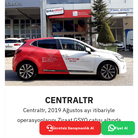
CENTRALTR
Centraltr, 2019 Ağustos ayı itibariyle
operasyonlarını Ziraat GSYO çatısı altında
Ücretsiz Danışmanlık Al
Fiyat Al
[...]