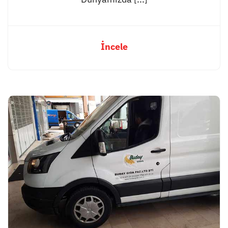
İncele