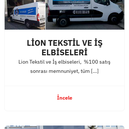
LİON TEKSTİL VE İŞ
ELBİSELERİ
Lion Tekstil ve İş elbiseleri, %100 satış
sonrası memnuniyet, tüm [...]
İncele