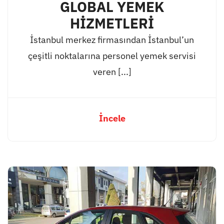
GLOBAL YEMEK
HİZMETLERİ
İstanbul merkez firmasından İstanbul’un
çeşitli noktalarına personel yemek servisi
veren [...]
İncele