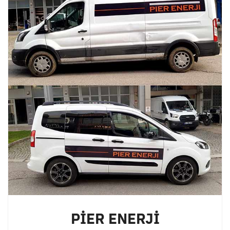
PİER ENERJİ