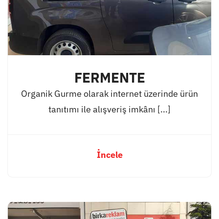
FERMENTE
Organik Gurme olarak internet üzerinde ürün
tanıtımı ile alışveriş imkânı [...]
İncele