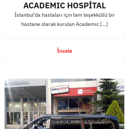
ACADEMIC HOSPİTAL
İstanbul’da hastaları için tam teşekküllü bir
hastane olarak kurulan Academıc [...]
İncele