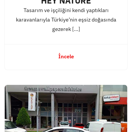
HEY NATURE
Tasarım ve işçiliğini kendi yaptıkları
karavanlarıyla Türkiye’nin eşsiz doğasında
gezerek [...]
İncele