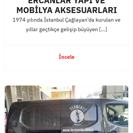
ERCANLAR YAPI VE
MOBİLYA AKSESUARLARI
1974 yılında İstanbul Çağlayan’da kurulan ve
yıllar geçtikçe gelişip büyüyen [...]
İncele