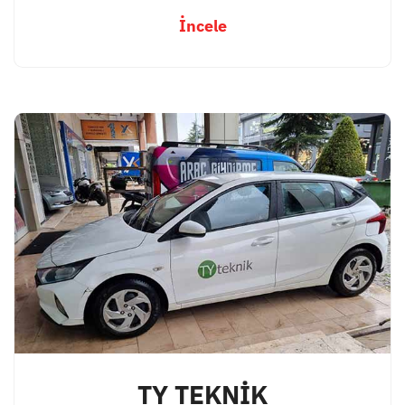
İncele
TY TEKNİK