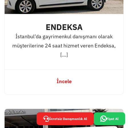
ENDEKSA
İstanbul’da gayrimenkul danışmanı olarak
müşterilerine 24 saat hizmet veren Endeksa,
[...]
İncele
Ücretsiz Danışmanlık Al
Fiyat Al