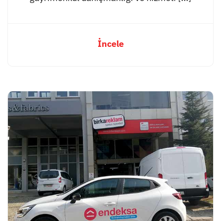
İncele