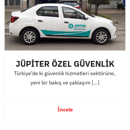
JÜPİTER ÖZEL GÜVENLİK
Türkiye’de ki güvenlik hizmetleri sektörüne,
yeni bir bakış ve yaklaşım [...]
İncele