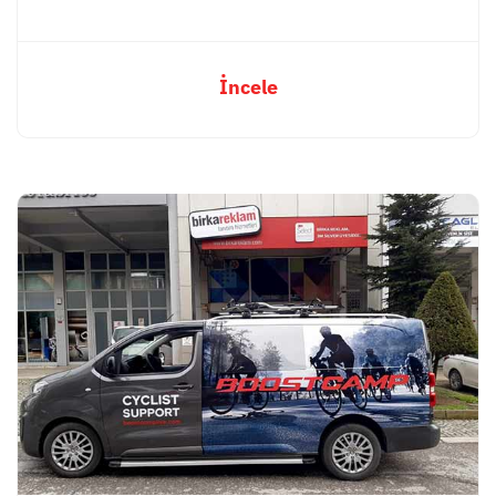
İncele