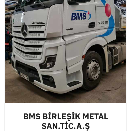
BMS BİRLEŞİK METAL
SAN.TİC.A.Ş