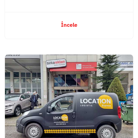
İncele