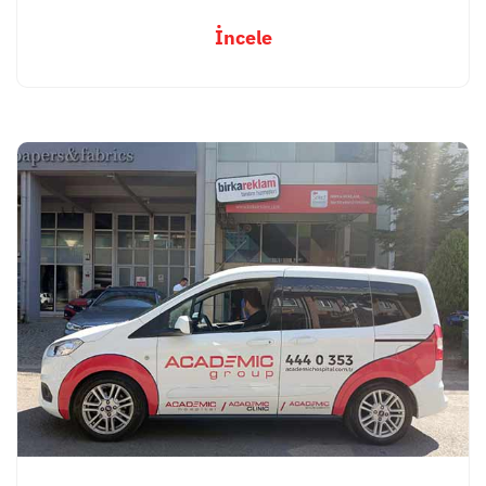
İncele