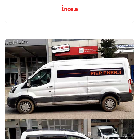
İncele