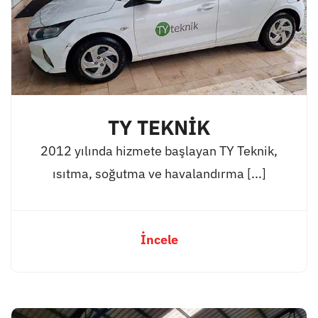
TY TEKNİK
2012 yılında hizmete başlayan TY Teknik,
ısıtma, soğutma ve havalandırma [...]
İncele