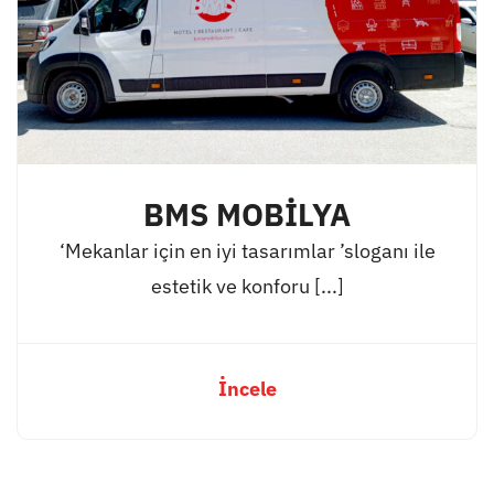
BMS MOBİLYA
‘Mekanlar için en iyi tasarımlar ’sloganı ile
estetik ve konforu [...]
İncele