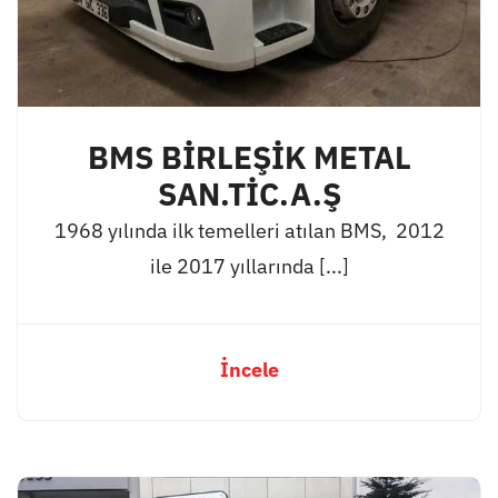
BMS BİRLEŞİK METAL
SAN.TİC.A.Ş
1968 yılında ilk temelleri atılan BMS, 2012
ile 2017 yıllarında [...]
İncele