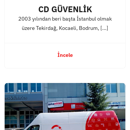
CD GÜVENLİK
2003 yılından beri başta İstanbul olmak
üzere Tekirdağ, Kocaeli, Bodrum, [...]
İncele