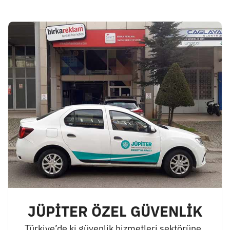
JÜPİTER ÖZEL GÜVENLİK
Türkiye’de ki güvenlik hizmetleri sektörüne,