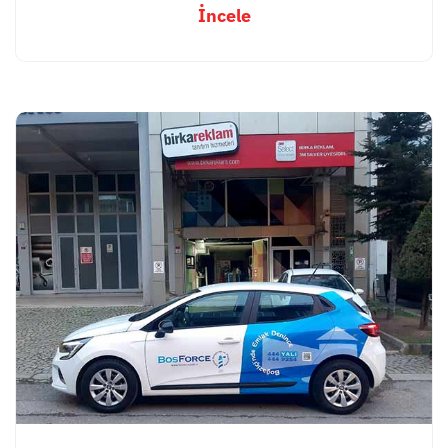
İncele