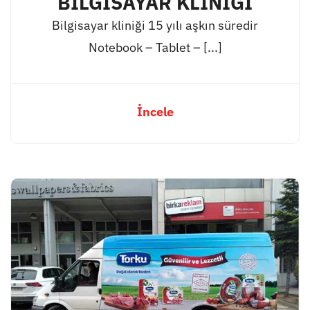
BİLGİSAYAR KLİNİĞİ
Bilgisayar kliniği 15 yılı aşkın süredir
Notebook – Tablet – [...]
İncele