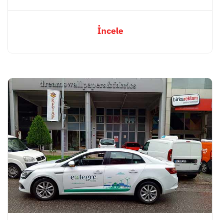
İncele