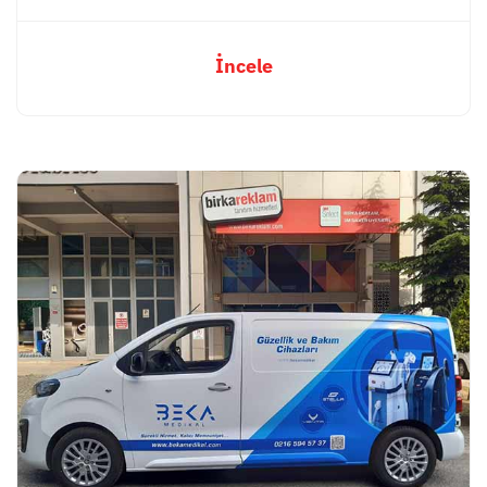
İncele