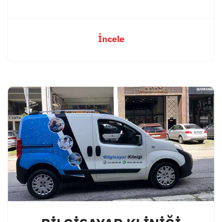
İncele