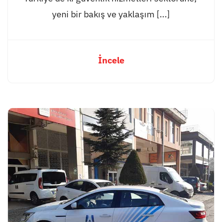
yeni bir bakış ve yaklaşım [...]
İncele