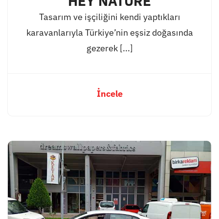
HEY NATURE
Tasarım ve işçiliğini kendi yaptıkları
karavanlarıyla Türkiye’nin eşsiz doğasında
gezerek [...]
İncele