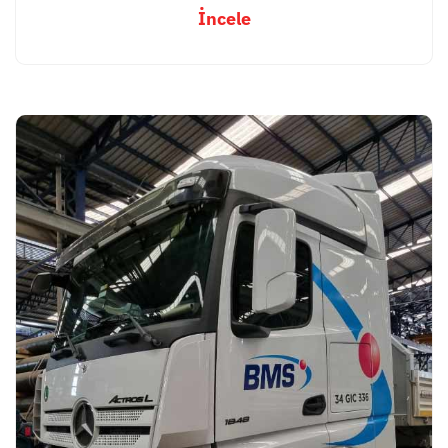
İncele