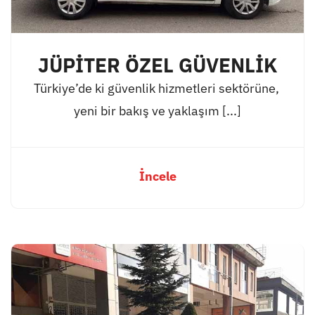
JÜPİTER ÖZEL GÜVENLİK
Türkiye’de ki güvenlik hizmetleri sektörüne,
yeni bir bakış ve yaklaşım [...]
İncele