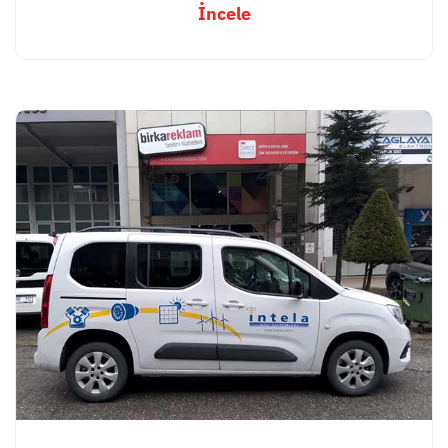
İncele