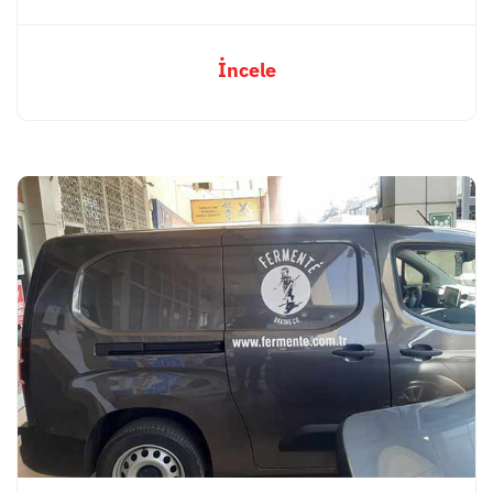
İncele