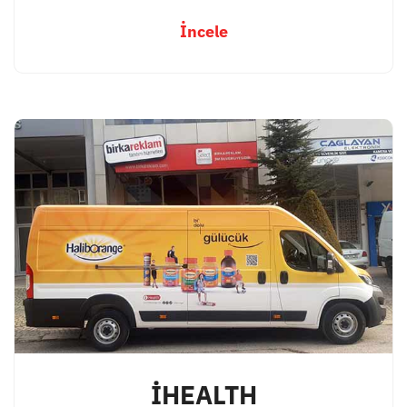
İncele
İHEALTH