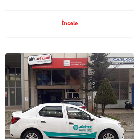
İncele