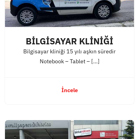
BİLGİSAYAR KLİNİĞİ
Bilgisayar kliniği 15 yılı aşkın süredir
Notebook – Tablet – [...]
İncele