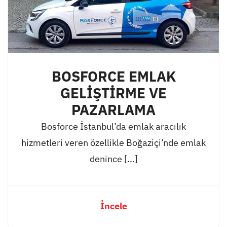
BOSFORCE EMLAK
GELİŞTİRME VE
PAZARLAMA
Bosforce İstanbul’da emlak aracılık
hizmetleri veren özellikle Boğaziçi’nde emlak
denince [...]
İncele