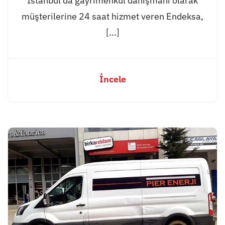
İstanbul’da gayrimenkul danışmanı olarak
müşterilerine 24 saat hizmet veren Endeksa,
[...]
İncele