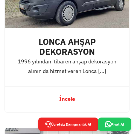
LONCA AHŞAP
DEKORASYON
1996 yılından itibaren ahşap dekorasyon
alının da hizmet veren Lonca [...]
İncele
Ücretsiz Danışmanlık Al
Fiyat Al