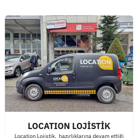
LOCATION LOJİSTİK
Location Lojistik, hazırlıklarına devam ettiği