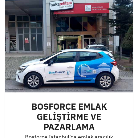
BOSFORCE EMLAK
GELİŞTİRME VE
PAZARLAMA
Bosforce İstanbul’da emlak aracılık