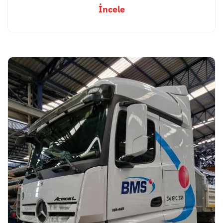
İncele