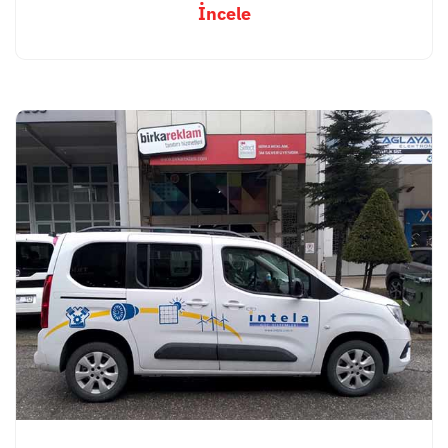
İncele