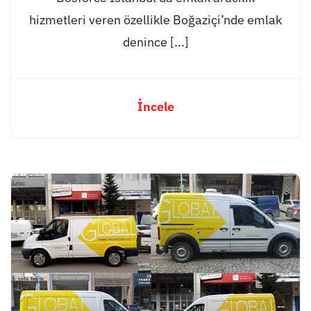
hizmetleri veren özellikle Boğaziçi’nde emlak
denince [...]
İncele