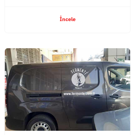
İncele