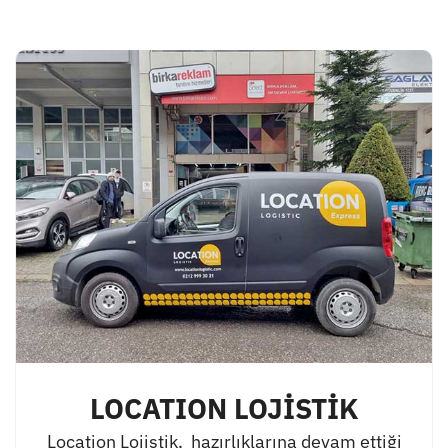
LOCATION LOJİSTİK
Location Lojistik, hazırlıklarına devam ettiği