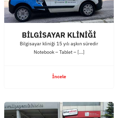
BİLGİSAYAR KLİNİĞİ
Bilgisayar kliniği 15 yılı aşkın süredir
Notebook – Tablet – [...]
İncele