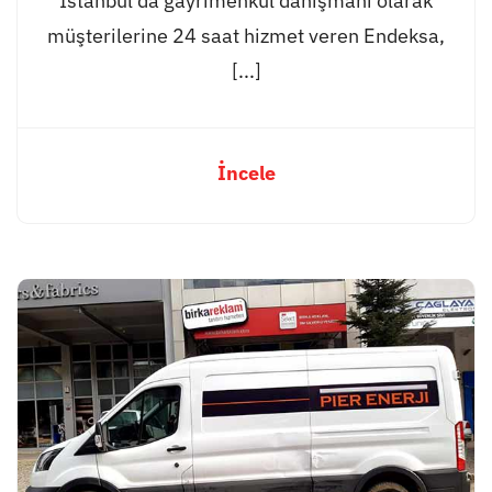
İstanbul’da gayrimenkul danışmanı olarak
müşterilerine 24 saat hizmet veren Endeksa,
[...]
İncele