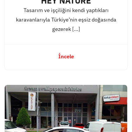
HEY NATURE
Tasarım ve işçiliğini kendi yaptıkları
karavanlarıyla Türkiye’nin eşsiz doğasında
gezerek [...]
İncele