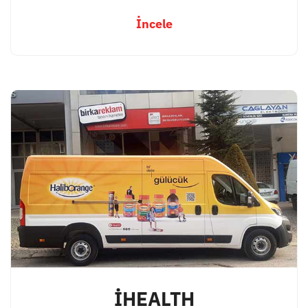
İncele
İHEALTH