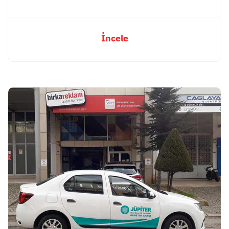
İncele