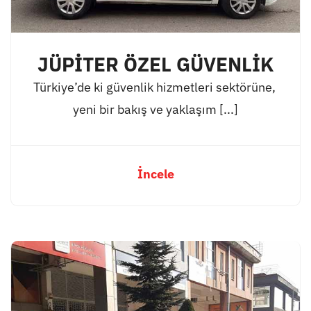
JÜPİTER ÖZEL GÜVENLİK
Türkiye’de ki güvenlik hizmetleri sektörüne,
yeni bir bakış ve yaklaşım [...]
İncele