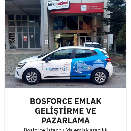
BOSFORCE EMLAK
GELİŞTİRME VE
PAZARLAMA
Bosforce İstanbul’da emlak aracılık