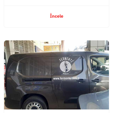
İncele