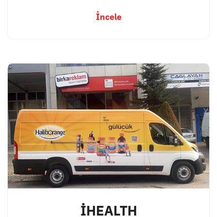
İncele
İHEALTH