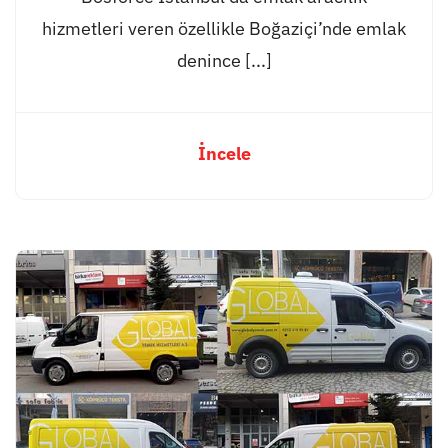
hizmetleri veren özellikle Boğaziçi’nde emlak
denince [...]
İncele