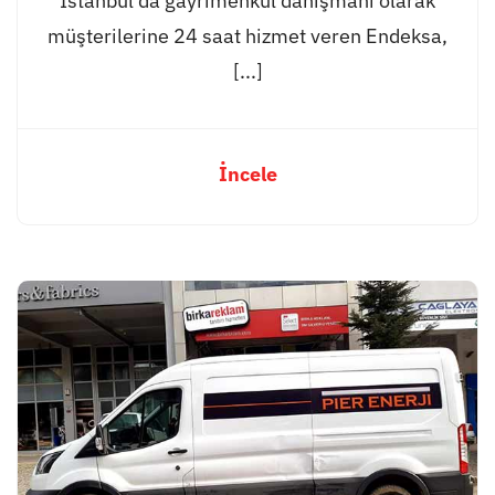
İstanbul’da gayrimenkul danışmanı olarak
müşterilerine 24 saat hizmet veren Endeksa,
[...]
İncele