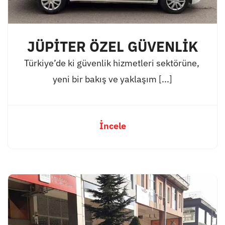
JÜPİTER ÖZEL GÜVENLİK
Türkiye’de ki güvenlik hizmetleri sektörüne,
yeni bir bakış ve yaklaşım [...]
İncele