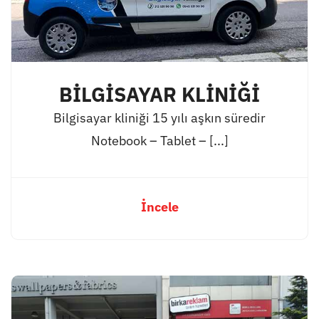
BİLGİSAYAR KLİNİĞİ
Bilgisayar kliniği 15 yılı aşkın süredir
Notebook – Tablet – [...]
İncele