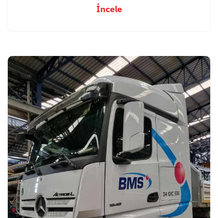
İncele