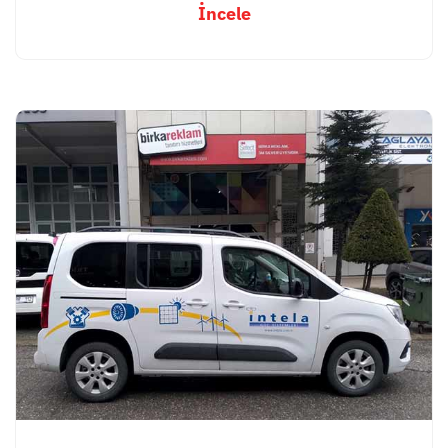
İncele