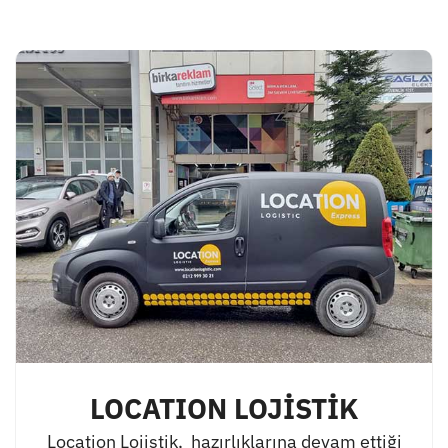
LOCATION LOJİSTİK
Location Lojistik, hazırlıklarına devam ettiği