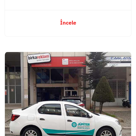
İncele