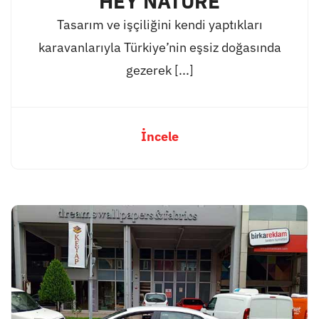
HEY NATURE
Tasarım ve işçiliğini kendi yaptıkları
karavanlarıyla Türkiye’nin eşsiz doğasında
gezerek [...]
İncele